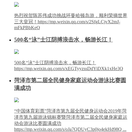
热烈祝贺陈苏伟成功挑战环曼哈顿岛游，顺利荣摘世界
三大皇冠！https://mp.weixin.qq.com/s/2SfgLCjvX2mJ-
mFkPBbKeQ
500名“泳”士江阴搏浪击水，畅游长江！
500名“泳”士江阴搏浪击水，畅游长江！
https://mp.weixin.qq.com/s/xEGTyyzssDdYiDXk1xHe3Q
菏泽市第二届全民健身家庭运动会游泳比赛圆
满成功
“中国体育彩票”菏泽市第九届全民健身运动会2019年菏
泽市第九届游泳锦标赛暨菏泽市第二届全民健身家庭运
动会游泳比赛圆满成功
https://mp.weixin.qq.com/s/oJa7QDUyC3p0jo4ekHd98Q ...