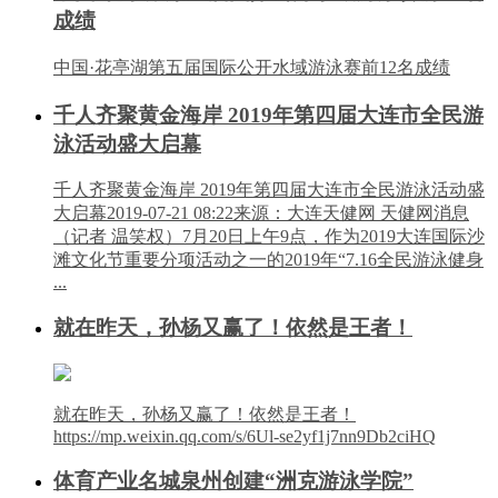
成绩
中国·花亭湖第五届国际公开水域游泳赛前12名成绩
千人齐聚黄金海岸 2019年第四届大连市全民游
泳活动盛大启幕
千人齐聚黄金海岸 2019年第四届大连市全民游泳活动盛
大启幕2019-07-21 08:22来源：大连天健网 天健网消息
（记者 温笑权）7月20日上午9点，作为2019大连国际沙
滩文化节重要分项活动之一的2019年“7.16全民游泳健身
...
就在昨天，孙杨又赢了！依然是王者！
就在昨天，孙杨又赢了！依然是王者！
https://mp.weixin.qq.com/s/6Ul-se2yf1j7nn9Db2ciHQ
体育产业名城泉州创建“洲克游泳学院”