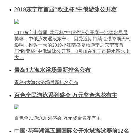
2019东宁市首届“欧亚杯”中俄游泳公开赛
2019东宁市首届“欧亚杯”中俄游泳公开赛一池碧水尽显
英姿，中俄泳友逐浪东宁:。 因受近期持续性强降雨天气
影响，推迟一天的2019小江南盛夏旅游季之东宁市首
届“欧亚杯”中俄游泳公开赛，8月18在东宁市碧水湾水上
大 ...
青岛9大海水浴场最新排名公布
青岛9大海水浴场最新排名公布
百色全民游泳系列盛会 万元奖金名花有主
百色全民游泳系列盛会 万元奖金名花有主
中国·花亭湖第五届国际公开水域游泳赛前12名