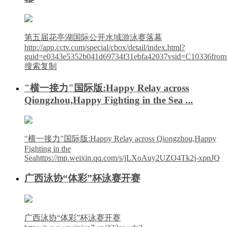
第五届花亭湖国际公开水域游泳赛落幕
http://app.cctv.com/special/cbox/detail/index.html?
guid=e0343e5352b041d69734f31ebfa42037vsid=C10336from=s
搜索复制
"横一接力"国际版:Happy Relay across
Qiongzhou,Happy Fighting in the Sea ...
"横一接力"国际版:Happy Relay across Qiongzhou,Happy
Fighting in the
Seahttps://mp.weixin.qq.com/s/jLXoAuy2UZO4Tk2j-xpnJQ
广西泳协“体彩”杯泳赛开赛
广西泳协“体彩”杯泳赛开赛