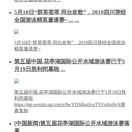
5月10日“群英荟萃 同台欢歌”，2019四川荥经
全国游泳精英邀请赛~ ... ...
5月10日“群英荟萃 同台欢歌”，2019四川荥经全国游泳
精英邀请赛~
第五届中国.花亭湖国际公开水域游泳赛已于5
月19日胜利闭幕啦 ...
第五届中国.花亭湖国际公开水域游泳赛已于5月19日胜
利闭幕啦
https://mp.weixin.qq.com/s/9wYDSRgsJvuTYFuJrujIvA搜
索复制
[中国新闻]第五届花亭湖国际公开水域游泳赛落
幕