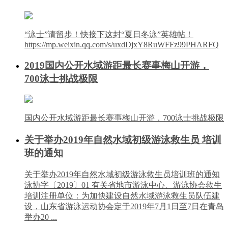
“泳士”请留步！快接下这封“夏日冬泳”英雄帖！
https://mp.weixin.qq.com/s/uxdDjxY8RuWFFz99PHARFQ
2019国内公开水域游距最长赛事梅山开游，
700泳士挑战极限
国内公开水域游距最长赛事梅山开游，700泳士挑战极限
关于举办2019年自然水域初级游泳救生员 培训
班的通知
关于举办2019年自然水域初级游泳救生员培训班的通知
泳协字〔2019〕01 有关省地市游泳中心、游泳协会救生
培训注册单位：为加快建设自然水域游泳救生员队伍建
设，山东省游泳运动协会定于2019年7月1日至7日在青岛
举办20 ...