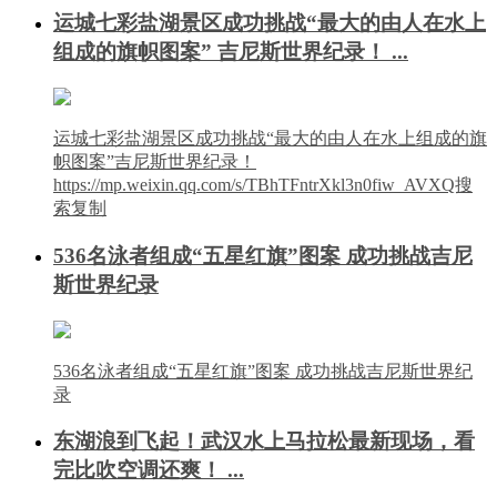
运城七彩盐湖景区成功挑战“最大的由人在水上
组成的旗帜图案” 吉尼斯世界纪录！ ...
运城七彩盐湖景区成功挑战“最大的由人在水上组成的旗
帜图案”吉尼斯世界纪录！
https://mp.weixin.qq.com/s/TBhTFntrXkl3n0fiw_AVXQ搜
索复制
536名泳者组成“五星红旗”图案 成功挑战吉尼
斯世界纪录
536名泳者组成“五星红旗”图案 成功挑战吉尼斯世界纪
录
东湖浪到飞起！武汉水上马拉松最新现场，看
完比吹空调还爽！ ...